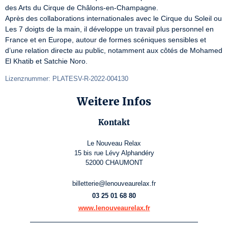
des Arts du Cirque de Châlons-en-Champagne.

Après des collaborations internationales avec le Cirque du Soleil ou 
Les 7 doigts de la main, il développe un travail plus personnel en 
France et en Europe, autour de formes scéniques sensibles et 
d’une relation directe au public, notamment aux côtés de Mohamed 
El Khatib et Satchie Noro.
Lizenznummer: PLATESV-R-2022-004130
Weitere Infos
Kontakt
Le Nouveau Relax
15 bis rue Lévy Alphandéry
52000 CHAUMONT
billetterie@lenouveaurelax.fr
03 25 01 68 80
www.lenouveaurelax.fr