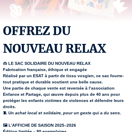
OFFREZ DU
NOUVEAU RELAX
👜 LE SAC SOLIDAIRE DU NOUVEAU RELAX
Fabrication française, éthique et engagée
Réalisé par un ESAT à partir de tissu vosgien, ce sac fourre-
tout pratique et durable soutient une belle cause.
Une partie de chaque vente est reversée à l’association 
Enfance et Partage, qui œuvre depuis plus de 40 ans pour 
protéger les enfants victimes de violences et défendre leurs 
droits.
🧵 
Un achat local et solidaire, pour un geste qui a du sens.
🖼️ L’AFFICHE DE SAISON 2025–2026
Édition limitée – 80 exemplaires