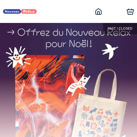
PAST / CLOSED