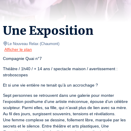
Une Exposition
Le Nouveau Relax
(
Chaumont
)
Afficher le plan
Compagnie Quai n°7
Théâtre / 1h40 / + 14 ans / spectacle maison / avertissement : 
stroboscopes
Et si une vie entière ne tenait qu’à un accrochage ?
Sept personnes se retrouvent dans une galerie pour monter 
l’exposition posthume d’une artiste méconnue, épouse d’un célèbre 
sculpteur. Parmi elles, sa fille, qui n’avait plus de lien avec sa mère. 
Au fil des jours, surgissent souvenirs, tensions et révélations.

Une femme complexe se dessine, follement libre, marquée par les 
secrets et le silence. Entre théâtre et arts plastiques, 
Une 